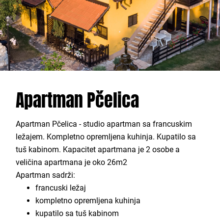
Apartman Pčelica
Apartman Pčelica - studio apartman sa francuskim
ležajem. Kompletno opremljena kuhinja. Kupatilo sa
tuš kabinom. Kapacitet apartmana je 2 osobe a
veličina apartmana je oko 26m2
Apartman sadrži:
francuski ležaj
kompletno opremljena kuhinja
kupatilo sa tuš kabinom