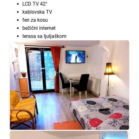
LCD TV 42"
kablovska TV
fen za kosu
bežični internet
terasa sa ljuljaškom