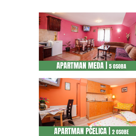
APARTMAN MEDA |
5 OSOBA
APARTMAN PČELICA |
2 OSOBE