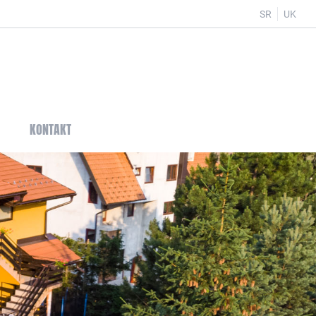
SR
UK
KONTAKT