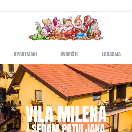
APARTMANI
DVORIŠTE
LOKACIJA
VILA MILENA
I SEDAM PATULJAKA