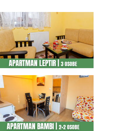
APARTMAN LEPTIR |
3 OSOBE
APARTMAN BAMBI |
2+2 OSOBE